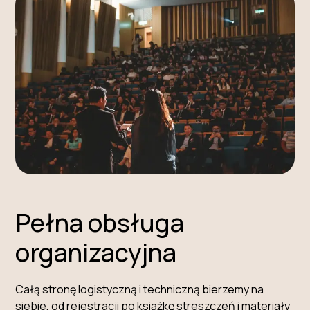
Pełna obsługa
organizacyjna
Całą stronę logistyczną i techniczną bierzemy na
siebie, od rejestracji po książkę streszczeń i materiały