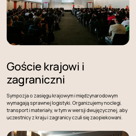
Goście krajowi i
zagraniczni
Sympozja o zasięgu krajowym i międzynarodowym
wymagają sprawnej logistyki. Organizujemy noclegi,
transport i materiały, w tym w wersji dwujęzycznej, aby
uczestnicy z kraju i zagranicy czuli się zaopiekowani.