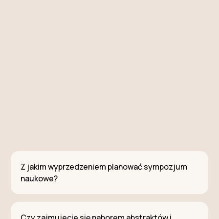
Z jakim wyprzedzeniem planować sympozjum
naukowe?
Czy zajmujecie się naborem abstraktów i