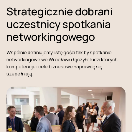
Strategicznie dobrani
uczestnicy spotkania
networkingowego
Wspólnie definiujemy listę gości tak by spotkanie
networkingowe we Wrocławiu łączyło ludzi których
kompetencje i cele biznesowe naprawdę się
uzupełniają.