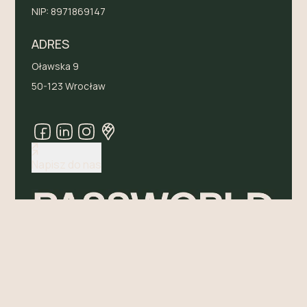
NIP:
8971869147
ADRES
Oławska 9
50-123 Wrocław
Napisz do nas
POLITYKA PRYWATNOŚCI I PLIKI COOKIES
MADE BY RELIKOWSKI