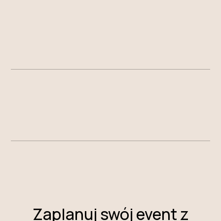
ANGELIKA
Zaplanuj swój event z