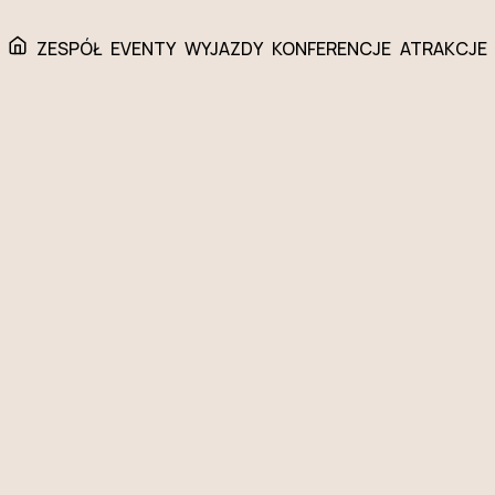
ZESPÓŁ
EVENTY
WYJAZDY
KONFERENCJE
ATRAKCJE
A DLA FIRM