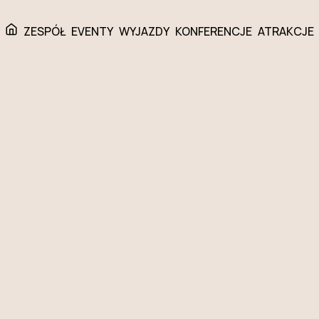
ZESPÓŁ
EVENTY
WYJAZDY
KONFERENCJE
ATRAKCJE
IA VINCIEGO